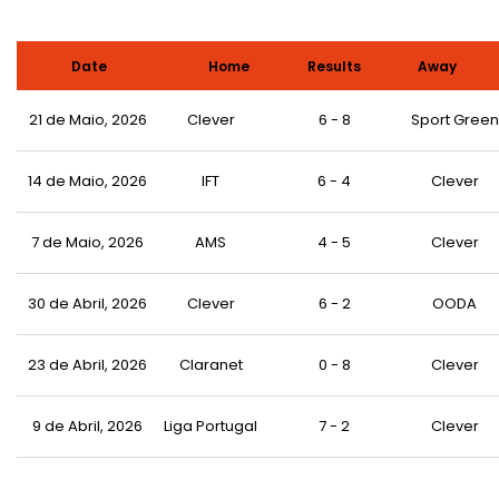
Date
Home
Results
Away
21 de Maio, 2026
Clever
6 - 8
Sport Green
14 de Maio, 2026
IFT
6 - 4
Clever
7 de Maio, 2026
AMS
4 - 5
Clever
30 de Abril, 2026
Clever
6 - 2
OODA
23 de Abril, 2026
Claranet
0 - 8
Clever
9 de Abril, 2026
Liga Portugal
7 - 2
Clever