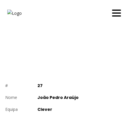
JOÃO PEDRO ARAÚJO
#
27
Nome
João Pedro Araújo
Equipa
Clever