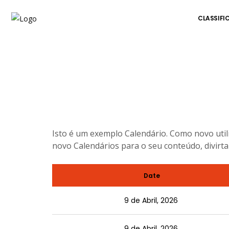
CLASSIFI
C
Isto é um exemplo Calendário. Como novo utili
novo Calendários para o seu conteúdo, divirta
Date
9 de Abril, 2026
9 de Abril, 2026