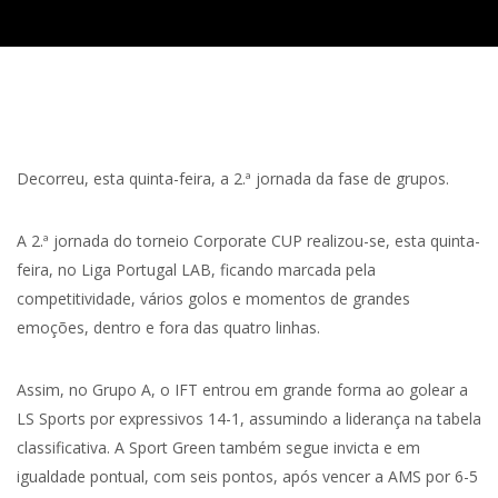
Decorreu, esta quinta-feira, a 2.ª jornada da fase de grupos.
A 2.ª jornada do torneio Corporate CUP realizou-se, esta quinta-
feira, no Liga Portugal LAB, ficando marcada pela
competitividade, vários golos e momentos de grandes
emoções, dentro e fora das quatro linhas.
Assim, no Grupo A, o IFT entrou em grande forma ao golear a
LS Sports por expressivos 14-1, assumindo a liderança na tabela
classificativa. A Sport Green também segue invicta e em
igualdade pontual, com seis pontos, após vencer a AMS por 6-5