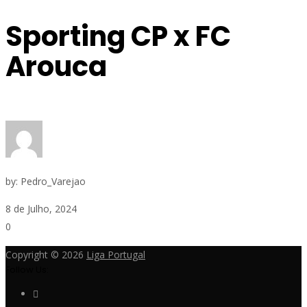
Sporting CP x FC
Arouca
by:
Pedro_Varejao
8 de Julho, 2024
0
Copyright © 2026
Liga Portugal
Follow Us: