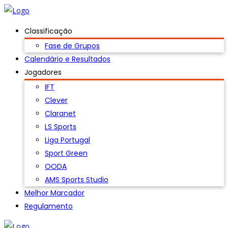
Classificação
Fase de Grupos
Calendário e Resultados
Jogadores
IFT
Clever
Claranet
LS Sports
Liga Portugal
Sport Green
OODA
AMS Sports Studio
Melhor Marcador
Regulamento