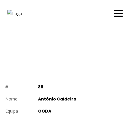
ANTÓNIO CALDEIRA
#
88
Nome
António Caldeira
Equipa
OODA