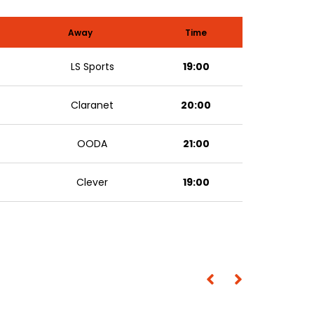
Away
Time
LS Sports
19:00
Claranet
20:00
OODA
21:00
Clever
19:00