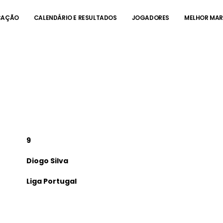
CAÇÃO
CALENDÁRIO E RESULTADOS
JOGADORES
MELHOR MA
DIOGO SILVA
9
Diogo Silva
Liga Portugal