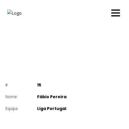
FÁBIO PEREIRA
#
15
Nome
Fábio Pereira
Equipa
Liga Portugal