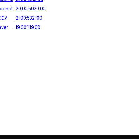
aranet
20:00:50
20:00
ODA
21:00:53
21:00
ever
19:00:11
19:00