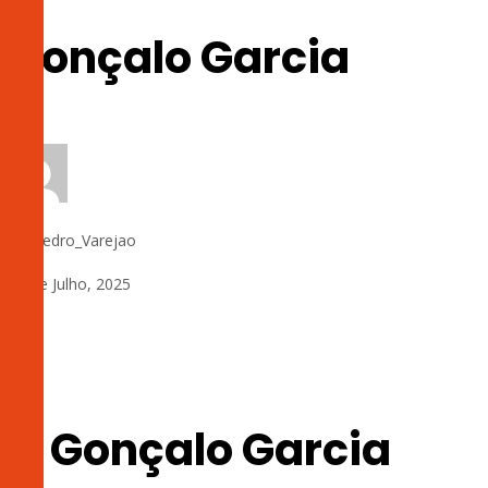
Gonçalo Garcia
by:
Pedro_Varejao
24 de Julho, 2025
0
11 Gonçalo Garcia