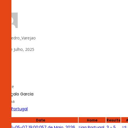
by:
Pedro_Varejao
24 de Julho, 2025
0
#
11
Nome
Gonçalo Garcia
Equipa
Liga Portugal
Date
Home
Results
2026-05-07 19:00:05
7 de Maio, 2026
Liga Portugal
3 - 5
LS 