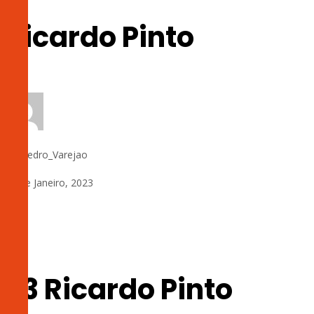
Ricardo Pinto
by:
Pedro_Varejao
19 de Janeiro, 2023
0
23 Ricardo Pinto