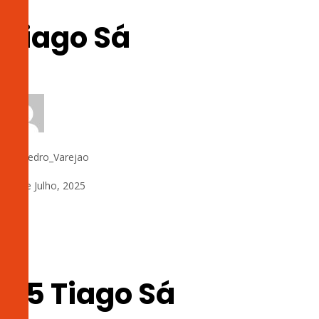
Tiago Sá
by:
Pedro_Varejao
24 de Julho, 2025
0
45 Tiago Sá