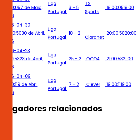
Liga
LS
19:00:05
7 de Maio,
3 - 5
19:00:05
19:00
Portugal
Sports
2026
2026-04-30
Liga
20:00:50
30 de Abril,
18 - 2
20:00:50
20:00
Portugal
Claranet
2026
2026-04-23
Liga
21:00:53
23 de Abril,
25 - 2
OODA
21:00:53
21:00
Portugal
2026
2026-04-09
Liga
19:00:11
9 de Abril,
7 - 2
Clever
19:00:11
19:00
Portugal
2026
Jogadores relacionados