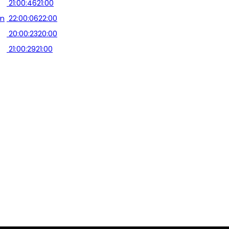
21:00:46
21:00
en
22:00:06
22:00
20:00:23
20:00
21:00:29
21:00