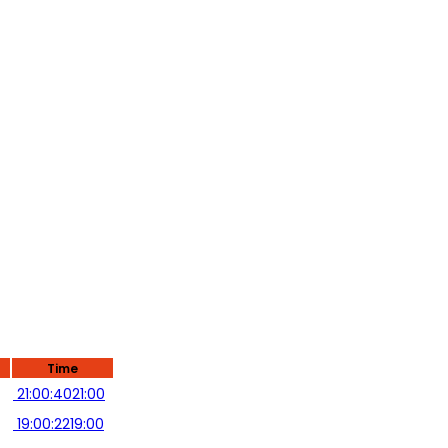
Time
21:00:40
21:00
19:00:22
19:00