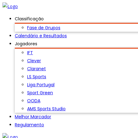
Classificação
Fase de Grupos
Calendário e Resultados
Jogadores
IFT
Clever
Claranet
LS Sports
Liga Portugal
Sport Green
OODA
AMS Sports Studio
Melhor Marcador
Regulamento