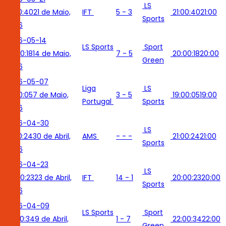
LS
21:00:40
21 de Maio,
IFT
5 - 3
21:00:40
21:00
Sports
2026
2026-05-14
LS Sports
Sport
20:00:18
14 de Maio,
7 - 5
20:00:18
20:00
Green
2026
2026-05-07
Liga
LS
19:00:05
7 de Maio,
3 - 5
19:00:05
19:00
Portugal
Sports
2026
2026-04-30
LS
21:00:24
30 de Abril,
AMS
- - -
21:00:24
21:00
Sports
2026
2026-04-23
LS
20:00:23
23 de Abril,
IFT
14 - 1
20:00:23
20:00
Sports
2026
2026-04-09
LS Sports
Sport
22:00:34
9 de Abril,
1 - 7
22:00:34
22:00
Green