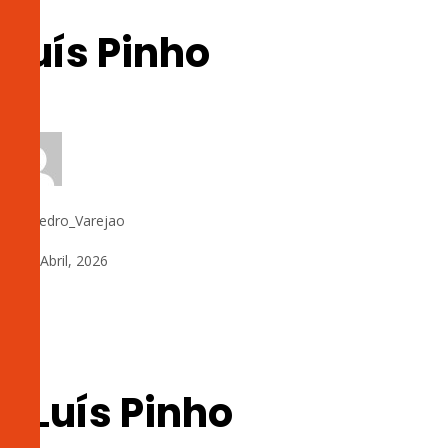
Luís Pinho
by:
Pedro_Varejao
8 de Abril, 2026
0
1 Luís Pinho