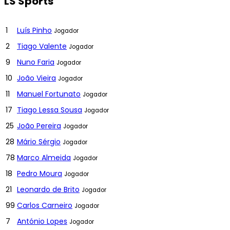
LS Sports
1
Luís Pinho
Jogador
2
Tiago Valente
Jogador
9
Nuno Faria
Jogador
10
João Vieira
Jogador
11
Manuel Fortunato
Jogador
17
Tiago Lessa Sousa
Jogador
25
João Pereira
Jogador
28
Mário Sérgio
Jogador
78
Marco Almeida
Jogador
18
Pedro Moura
Jogador
21
Leonardo de Brito
Jogador
99
Carlos Carneiro
Jogador
7
António Lopes
Jogador