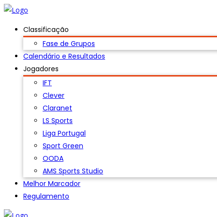
Classificação
Fase de Grupos
Calendário e Resultados
Jogadores
IFT
Clever
Claranet
LS Sports
Liga Portugal
Sport Green
OODA
AMS Sports Studio
Melhor Marcador
Regulamento