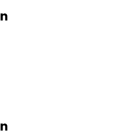
en
en