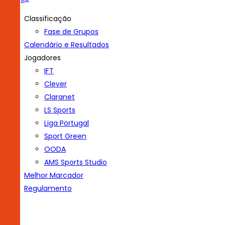
Classificação
Fase de Grupos
Calendário e Resultados
Jogadores
IFT
Clever
Claranet
LS Sports
Liga Portugal
Sport Green
OODA
AMS Sports Studio
Melhor Marcador
Regulamento