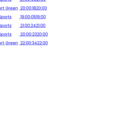
rt Green
20:00:18
20:00
Sports
19:00:05
19:00
Sports
21:00:24
21:00
Sports
20:00:23
20:00
rt Green
22:00:34
22:00