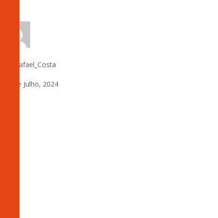
by:
Rafael_Costa
14 de Julho, 2024
0