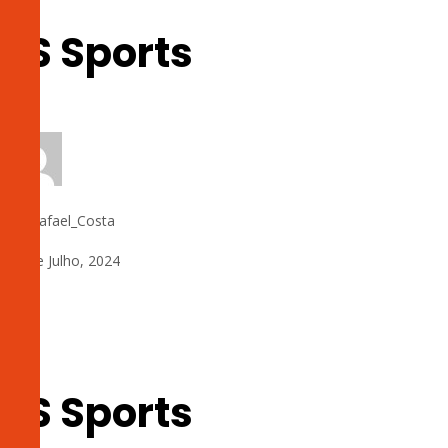
LS Sports
by:
Rafael_Costa
14 de Julho, 2024
0
LS Sports